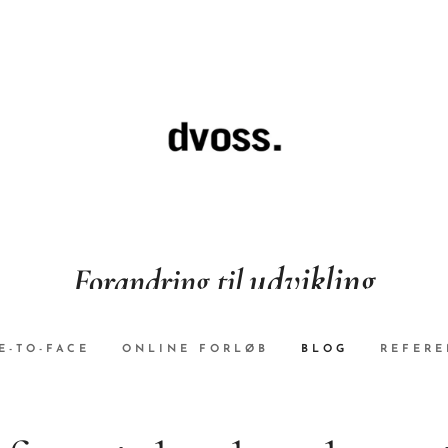
udvikling
Forandring til
E-TO-FACE
ONLINE FORLØB
BLOG
REFERE