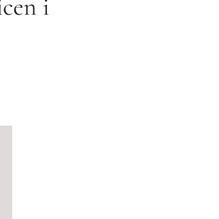
cen i